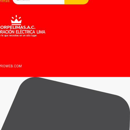
fertas:
IPROWEB.COM