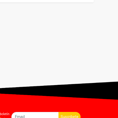
boletín
Suscribete