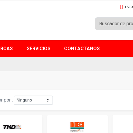
+519
RCAS
SERVICIOS
CONTACTANOS
r por :