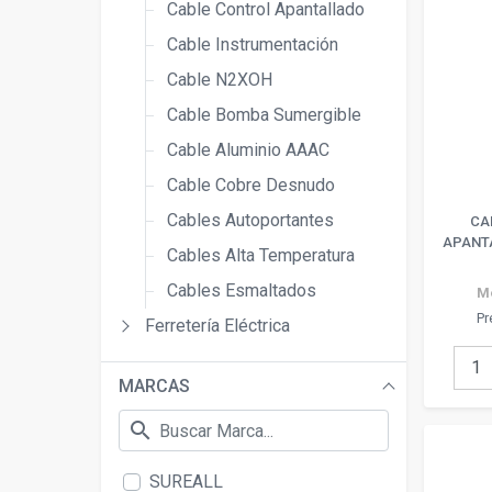
Cable Control Apantallado
Cable Instrumentación
Cable N2XOH
Cable Bomba Sumergible
Cable Aluminio AAAC
Cable Cobre Desnudo
Cables Autoportantes
CA
APANTA
Cables Alta Temperatura
Cables Esmaltados
M
Pr
Ferretería Eléctrica
MARCAS
search
SUREALL