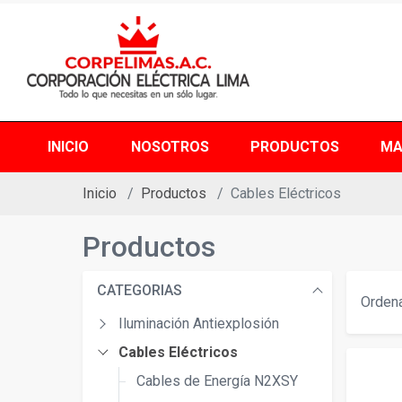
INICIO
NOSOTROS
PRODUCTOS
MA
Inicio
Productos
Cables Eléctricos
Productos
CATEGORIAS
Ordena
Iluminación Antiexplosión
Cables Eléctricos
Cables de Energía N2XSY