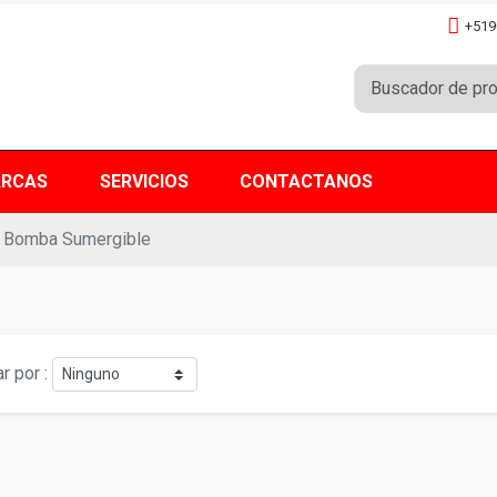
+519
RCAS
SERVICIOS
CONTACTANOS
 Bomba Sumergible
r por :