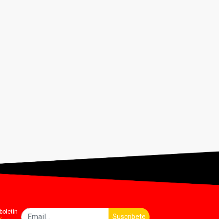
boletín
Suscribete