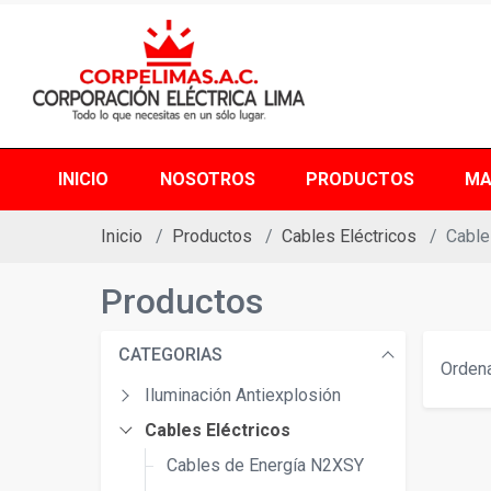
INICIO
NOSOTROS
PRODUCTOS
MA
Inicio
Productos
Cables Eléctricos
Cable
Productos
CATEGORIAS
Ordena
Iluminación Antiexplosión
Cables Eléctricos
Cables de Energía N2XSY