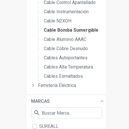
Cable Control Apantallado
Cable Instrumentación
Cable N2XOH
Cable Bomba Sumergible
Cable Aluminio AAAC
Cable Cobre Desnudo
Cables Autoportantes
Cables Alta Temperatura
Cables Esmaltados
Ferretería Eléctrica
MARCAS
search
SUREALL