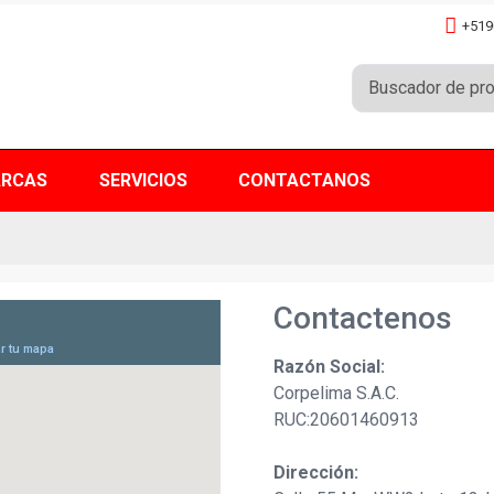
+519
RCAS
SERVICIOS
CONTACTANOS
Contactenos
Razón Social:
Corpelima S.A.C.
RUC:20601460913
Dirección: