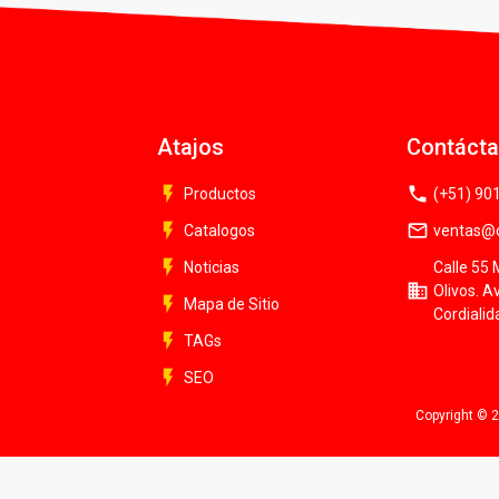
Atajos
Contáct
flash_on
phone
Productos
(+51) 90
flash_on
mail_outline
Catalogos
ventas@c
flash_on
Noticias
Calle 55 
business
Olivos. A
flash_on
Mapa de Sitio
Cordialid
flash_on
TAGs
flash_on
SEO
Copyright © 