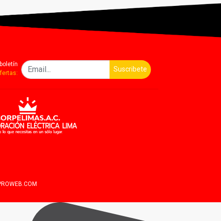
boletín
Suscribete
fertas:
IPROWEB.COM